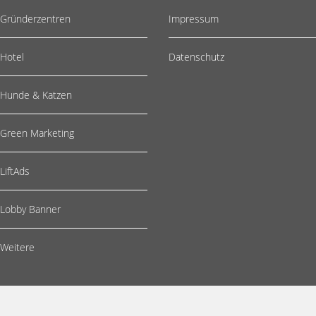
Gründerzentren
Impressum
Hotel
Datenschutz
Hunde & Katzen
Green Marketing
LiftAds
Lobby Banner
Weitere