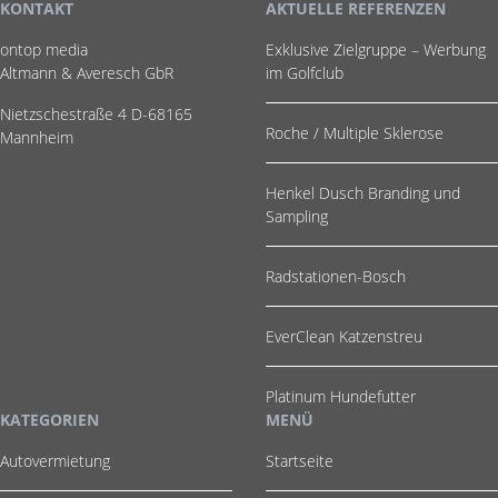
KONTAKT
AKTUELLE REFERENZEN
ontop media
Exklusive Zielgruppe – Werbung
Altmann & Averesch GbR
im Golfclub
Nietzschestraße 4 D-68165
Roche / Multiple Sklerose
Mannheim
Henkel Dusch Branding und
Sampling
Radstationen-Bosch
EverClean Katzenstreu
Platinum Hundefutter
KATEGORIEN
MENÜ
Autovermietung
Startseite